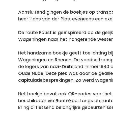
Aansluitend gingen de boekjes op transp
heer Hans van der Plas, eveneens een ex
De route Faust is geïnspireerd op de geli
Wageningen naar het hongerende westen
Het handzame boekje geeft toelichting bij
Wageningen en Rhenen. De voedseltransp
de legers van nazi-Duitsland in mei 1940
Oude Nude. Deze plek was door de geallie
capitulatiebesprekingen. Zo werd Wagenin
Het boekje bevat ook QR-codes voor het te
beschikbaar via RouteYou. Langs de route 
kring al fietsend belangrijke gebeurtenis