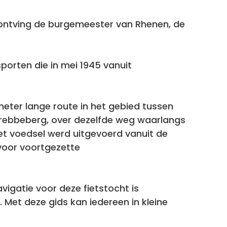
 ontving de burgemeester van Rhenen, de
porten die in mei 1945 vanuit
meter lange route in het gebied tussen
rebbeberg, over dezelfde weg waarlangs
et voedsel werd uitgevoerd vanuit de
voor voortgezette
vigatie voor deze fietstocht is
 Met deze gids kan iedereen in kleine