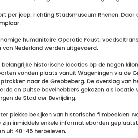
ort per jeep, richting Stadsmuseum Rhenen. Daar
emplaar.
jknamige humanitaire Operatie Faust, voedseltrans
 van Nederland werden uitgevoerd.
 belangrijke historische locaties op de negen kilo
orten vonden plaats vanuit Wageningen via de G
 optrokken naar de Grebbeberg. De overslag van h
erde en Duitse bevelhebbers gekozen als locatie 
gen de Stad der Bevrijding.
r plekke bekijken van historische filmbeelden. Na
zijn inmiddels enkele informatieborden geplaatst.
sen uit 40-45 herbeleven.