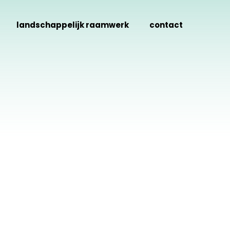
landschappelijk raamwerk
contact