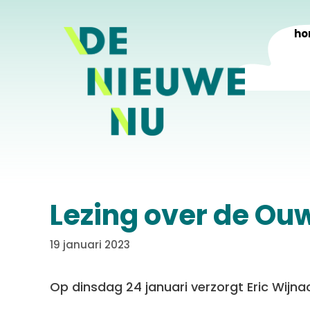
Ga
naar
ho
de
inhoud
Lezing over de Ouw
19 januari 2023
Op dinsdag 24 januari verzorgt Eric Wijna