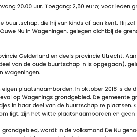
anvang 20.00 uur. Toegang: 2,50 euro; voor leden gr
e buurtschap, die hij van kinds af aan kent. Hij z
 Ouwe Nu in Wageningen, gelegen dichtbij de gren
ovincie Gelderland en deels provincie Utrecht. Aa
eel van de oude buurtschap in is opgegaan), gele
n Wageningen.
 eigen plaatsnaamborden. In oktober 2018 is de 
 geval op Wagenings grondgebied. De gemeente gr
jes in haar deel van de buurtschap te plaatsen. 
 ligt, zijn het witte plaatsnaamborden en geen 
ale grondgebied, wordt in de volksmond De Nu gen