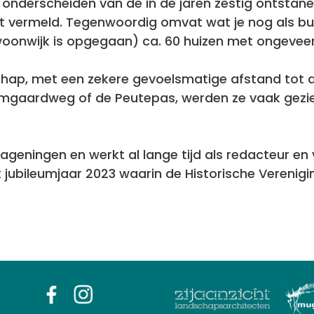
derscheiden van de in de jaren zestig ontstane w
rt vermeld. Tegenwoordig omvat wat je nog als 
 woonwijk is opgegaan) ca. 60 huizen met ongeveer
p, met een zekere gevoelsmatige afstand tot d
ardweg of de Peutepas, werden ze vaak gezien als
Wageningen en werkt al lange tijd als redacteur e
het jubileumjaar 2023 waarin de Historische Veren