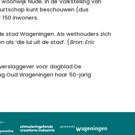
oonwijk Nude. In de Volkstelling van
buurtschap kunt beschouwen (dus
 150 inwoners.
e stad Wageningen. Als wethouders zich
 ‘die lui uit de stad’. (
Bron: Eric
n verslaggever voor dagblad De
iging Oud Wageningen haar 50-jarig