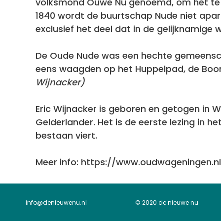
volksmond Ouwe Nu genoemd, om het te on
1840 wordt de buurtschap Nude niet apa
exclusief het deel dat in de gelijknamige
De Oude Nude was een hechte gemeenscha
eens waagden op het Huppelpad, de Boomga
Wijnacker)
Eric Wijnacker is geboren en getogen in 
Gelderlander. Het is de eerste lezing in 
bestaan viert.
Meer info: https://www.oudwageningen.nl
info@denieuwenu.nl
© 2020 de nieuwe nu