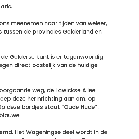
atis.
al ons meenemen naar tijden van weleer,
s tussen de provincies Gelderland en
n de Gelderse kant is er tegenwoordig
gen direct oostelijk van de huidige
doorgaande weg, de Lawickse Allee
eep deze herinrichting aan om, op
Op deze bordjes staat “Oude Nude”.
blauwe.
oemd. Het Wageningse deel wordt in de