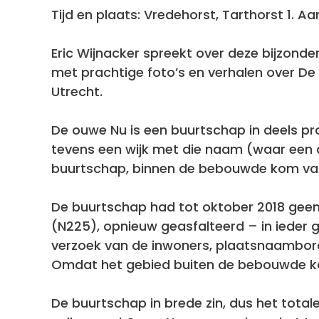
Tijd en plaats: Vredehorst, Tarthorst 1. A
Eric Wijnacker spreekt over deze bijzonder
met prachtige foto’s en verhalen over De
Utrecht.
De ouwe Nu is een buurtschap in deels pr
tevens een wijk met die naam (waar een d
buurtschap, binnen de bebouwde kom va
De buurtschap had tot oktober 2018 geen
(N225), opnieuw geasfalteerd – in ieder
verzoek van de inwoners, plaatsnaambord
Omdat het gebied buiten de bebouwde kom
De buurtschap in brede zin, dus het tot