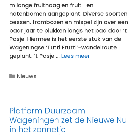
m lange fruithaag en fruit- en
notenbomen aangeplant. Diverse soorten
bessen, frambozen en mispel zijn over een
paar jaar te plukken langs het pad door ’t
Pasje. Hiermee is het eerste stuk van de
Wageningse ‘Tutti Frutti’-wandelroute
geplant. ’t Pasje …
Lees meer
Categorieën
Nieuws
Platform Duurzaam
Wageningen zet de Nieuwe Nu
in het zonnetje