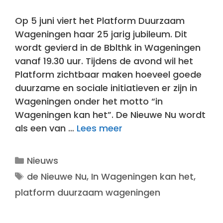
Op 5 juni viert het Platform Duurzaam
Wageningen haar 25 jarig jubileum. Dit
wordt gevierd in de Bblthk in Wageningen
vanaf 19.30 uur. Tijdens de avond wil het
Platform zichtbaar maken hoeveel goede
duurzame en sociale initiatieven er zijn in
Wageningen onder het motto “in
Wageningen kan het”. De Nieuwe Nu wordt
als een van …
Lees meer
Categorieën
Nieuws
Tags
de Nieuwe Nu
,
In Wageningen kan het
,
platform duurzaam wageningen