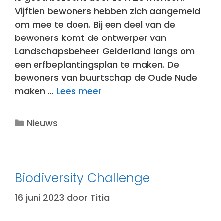
Vijftien bewoners hebben zich aangemeld
om mee te doen. Bij een deel van de
bewoners komt de ontwerper van
Landschapsbeheer Gelderland langs om
een erfbeplantingsplan te maken. De
bewoners van buurtschap de Oude Nude
maken …
Lees meer
Categorieën
Nieuws
Biodiversity Challenge
16 juni 2023
door
Titia