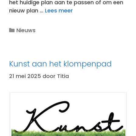
het huidige plan aan te passen of om een
nieuw plan …
Lees meer
Categorieën
Nieuws
Kunst aan het klompenpad
21 mei 2025
door
Titia