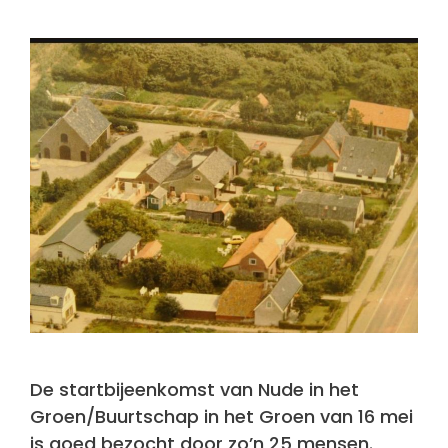
De startbijeenkomst van Nude in het
Groen/Buurtschap in het Groen van 16 mei
is goed bezocht door zo’n 25 mensen.