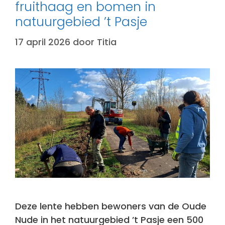
fruithaag en bomen in
natuurgebied ’t Pasje
17 april 2026
door
Titia
Deze lente hebben bewoners van de Oude
Nude in het natuurgebied ’t Pasje een 500