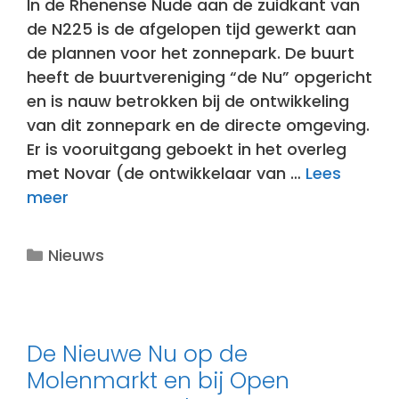
In de Rhenense Nude aan de zuidkant van
de N225 is de afgelopen tijd gewerkt aan
de plannen voor het zonnepark. De buurt
heeft de buurtvereniging “de Nu” opgericht
en is nauw betrokken bij de ontwikkeling
van dit zonnepark en de directe omgeving.
Er is vooruitgang geboekt in het overleg
met Novar (de ontwikkelaar van …
Lees
meer
Categorieën
Nieuws
De Nieuwe Nu op de
Molenmarkt en bij Open