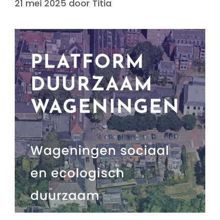
21 mei 2025
door
Titia