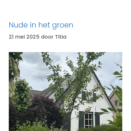
Nude in het groen
21 mei 2025
door
Titia