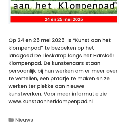
Op 24 en 25 mei 2025 is “Kunst aan het
klompenpad” te bezoeken op het
landgoed De Lieskamp langs het Harsloër
Klompenpad. De kunstenaars staan
persoonlijk bij hun werken om er meer over
te vertellen, een praatje te maken en ze
werken ter plekke aan nieuwe
kunstwerken. Voor meer informatie zie
www.kunstaanhetklompenpad.nl
Categorieën
Nieuws